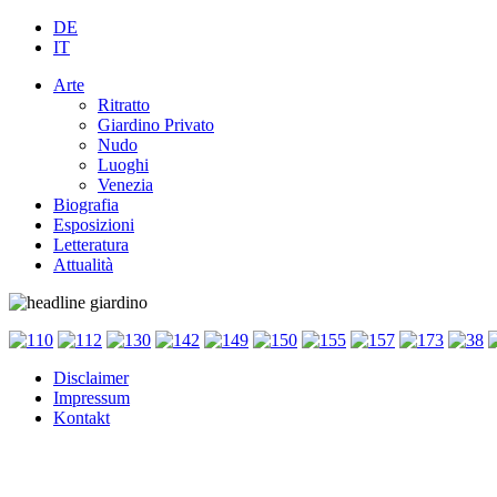
DE
IT
Arte
Ritratto
Giardino Privato
Nudo
Luoghi
Venezia
Biografia
Esposizioni
Letteratura
Attualità
Disclaimer
Impressum
Kontakt